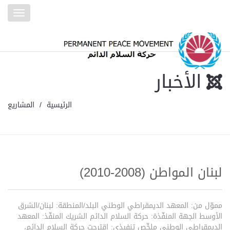
Toggle
gation
الأخبار
الرئيسية
المشاريع
لبنان المواطن (2008-2010)
مموّل من: المعهد الديمقراطي الوطني البلد/المنطقة: لبنان/الشرق
الأوسط الجهة المنفّذة: حركة السلام الدائم الشريك المنفّذ: المعهد
الديمقراطي الوطني ملخّص تنفيذي: اقترحت حركة السلام الدائم،