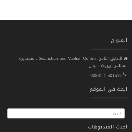
العنوان
الطابق الثامن، Geahchan and Vanlian Centre ، مستديرة
المكلس، بيروت - لبنان
00961 1 501516
ابحث في الموقع
أحدث الفيديوهات