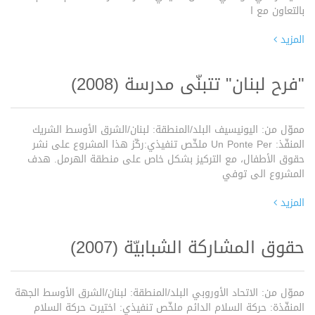
بالتعاون مع ا
المزيد
"فرح لبنان" تتبنّى مدرسة (2008)
مموّل من: اليونيسيف البلد/المنطقة: لبنان/الشرق الأوسط الشريك
المنفّذ: Un Ponte Per ملخّص تنفيذي:ركّز هذا المشروع على نشر
حقوق الأطفال، مع التركيز بشكل خاص على منطقة الهرمل. هدف
المشروع الى توفي
المزيد
حقوق المشاركة الشبابيّة (2007)
مموّل من: الاتحاد الأوروبي البلد/المنطقة: لبنان/الشرق الأوسط الجهة
المنفّذة: حركة السلام الدائم ملخّص تنفيذي: اختيرت حركة السلام