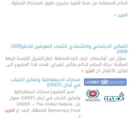
الدائم للاستفادة من منحة لتنفيذ مشروع حقوق المشاركة الشبابيّة.
المزيد
التمكين الاجتماعي والاقتصادي للشباب المعرضين للخطر(2005-
2006)
مموّل من: أوكسفام- كيبك البلد/المنطقة: لبنان/الشرق الأوسط الجهة
المنفّذة: حركة السلام الدائم ملخّص تنفيذي: هدف هذا المشروع الى
تمكين الأطفال ال
المزيد
مسارات الديمقراطية وتمكين الشباب
في لبنان (DEEP)
اسم المشروع:مسارات الديمقراطية
وتمكين الشباب في لبنان (DEEP) ممول
من: UNDEF – The United Nations
Democracy Fund المنطقة- البلد: م
المزيد