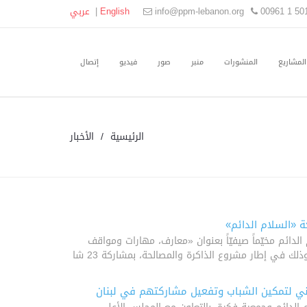
00961 1 50
info@ppm-lebanon.org
English
|
عربي
المشاريع
المنشورات
منبر
صور
فيديو
إتصال
الرئيسية
الأخبار
ة «السلام الدائم»
الدائم مخيّماً صيفيّاً بعنوان «معارف، مهارات ومواقف
لك في إطار مشروع الذاكرة والمصالحة، بمشاركة 23 شا
ني لتمكين الشباب وتفعيل مشاركتهم في لبنان