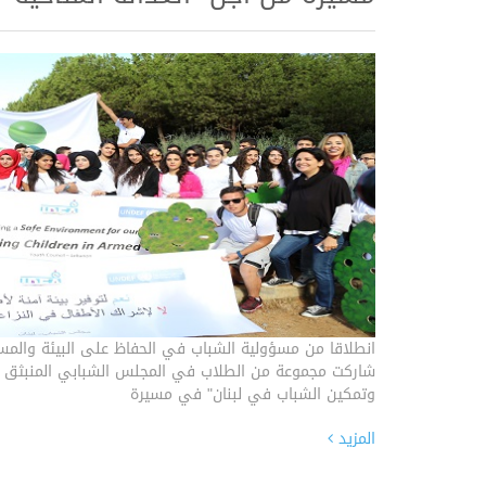
انطلاقا من مسؤولية الشباب في الحفاظ على البيئة والمس
شاركت مجموعة من الطلاب في المجلس الشبابي المنبثق ع
وتمكين الشباب في لبنان" في مسيرة
المزيد