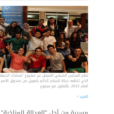
نظم المجلس الشبابي المنبثق عن مشروع "مسارات الديمقر
الذي تنظمه حركة السلام الدائم بتمويل من صندوق الأمم 
العام 2013، بالتعاون مع مجموع
المزيد
مسيرة من أجل "العدالة المناخية"