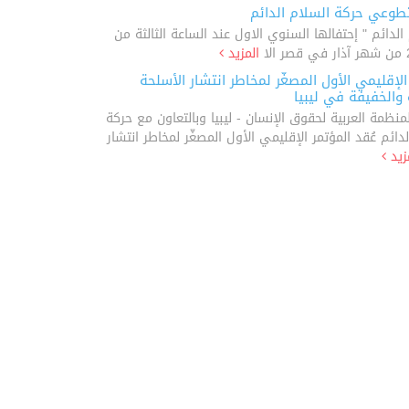
تطوعي حركة السلام الدائم
ائم " إحتفالها السنوي الاول عند الساعة الثالثة من
المزيد
الإقليمي الأول المصغّر لمخاطر انتشار الأسلحة
 والخفيفة في ليبيا
لمنظمة العربية لحقوق الإنسان - ليبيا وبالتعاون مع حركة
دائم عُقد المؤتمر الإقليمي الأول المصغّر لمخاطر انتشار
زيد