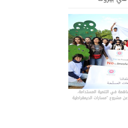
اهمة في التنمية المستدامة،
ن مشروع "مسارات الديمقراطية