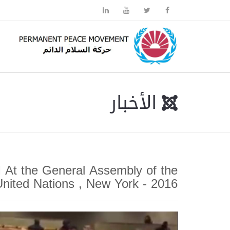
الأخبار
 At the General Assembly of the
nited Nations , New York - 2016.