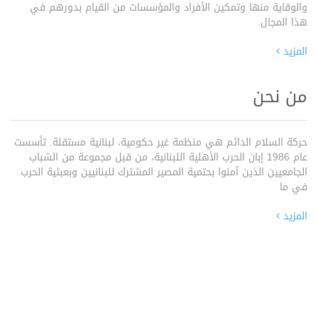
والوقاية منها وتمكين الأفراد والمؤسسات من القيام بدورهم في
هذا المجال.
المزيد
من نحن
حركة السلام الدائم هي منظمة غير حكومية، لبنانية مستقلة. تأسست
عام 1986 إبان الحرب الأهلية اللبنانية، من قبل مجموعة من الشباب
الجامعيين الذين آمنوا بحتمية المصير المشترك للبنانيين وبعبثية الحرب
في ما
المزيد