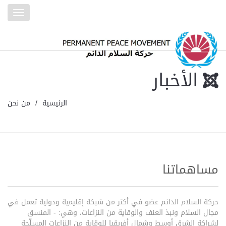
Toggle
gation
الأخبار
الرئيسية
من نحن
مساهماتنا
حركة السلام الدائم عضو في أكثر من شبكة إقليمية ودولية تعمل في
مجال السلام ونبذ العنف والوقاية من النزاعات، وهي: - المنسق
لشراكة الشرق أوسط وشمال أفريقيا للوقاية من النزاعات المسلّحة