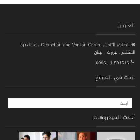
العنوان
الطابق الثامن، Geahchan and Vanlian Centre ، مستديرة
المكلس، بيروت - لبنان
00961 1 501516
ابحث في الموقع
أحدث الفيديوهات