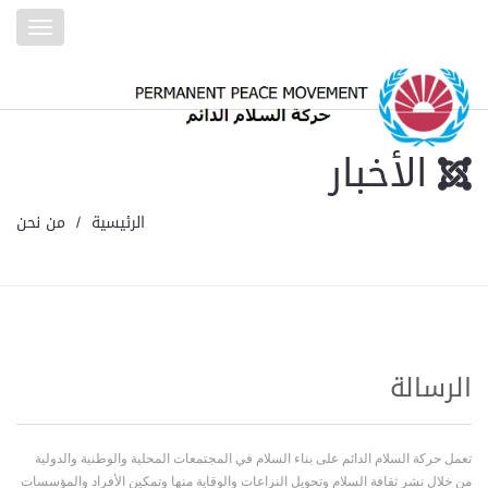
Toggle
gation
الأخبار
الرئيسية
من نحن
الرسالة
تعمل حركة السلام الدائم على بناء السلام في المجتمعات المحلية والوطنية والدولية
من خلال نشر ثقافة السلام وتحويل النزاعات والوقاية منها وتمكين الأفراد والمؤسسات